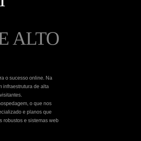
M
E ALTO
ara o sucesso online. Na
 infraestrutura de alta
isitantes.
 hospedagem, o que nos
ecializado e planos que
s robustos e sistemas web