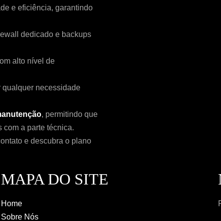
de e eficiência, garantindo
rewall dedicado e backups
com alto nível de
r qualquer necessidade
 manutenção
, permitindo que
com a parte técnica.
ontato e descubra o plano
MAPA DO SITE
Home
Sobre Nós