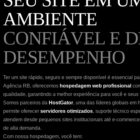
SEU SITE EM U
AMBIENTE
CONFIÁVEL E D
DESEMPENHO
Ter um site rápido, seguro e sempre disponível é essencial p
Agência RB, oferecemos
hospedagem web profissional
com
qualidade, garantindo a melhor experiência para você e seus v
Somos parceiros da
HostGator
, uma das líderes globais em
permite oferecer
servidores otimizados
, suporte técnico esp
atendem desde pequenos sites institucionais até e-commerce
de alta demanda.
Com nossa hospedagem, você tem: