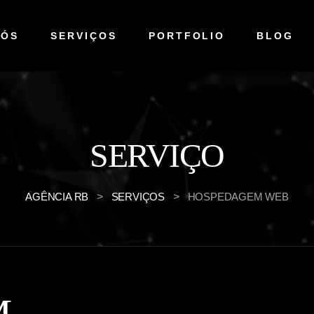
NÓS
SERVIÇOS
PORTFOLIO
BLOG
SERVIÇO
AGÊNCIA RB
>
SERVIÇOS
>
HOSPEDAGEM WEB